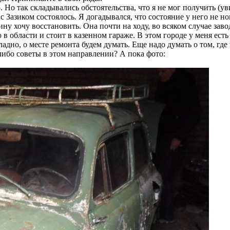
Но так складывались обстоятельства, что я не мог получить (ув
 Зазиком состоялось. Я догадывался, что состояние у него не но
ну хочу восстановить. Она почти на ходу, во всяком случае заво
в области и стоит в казенном гараже. В этом городе у меня есть
ладно, о месте ремонта будем думать. Еще надо думать о том, где 
либо советы в этом направлении? А пока фото: