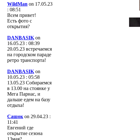
WildMan
on 17.05.23
: 08:51
Всем привет!
Есть фото с
открытия?
DANBASIK
on
16.05.23 : 08:39
20.05.23 встречаемся
на городском параде
ретро транспорта!
DANBASIK
on
10.05.23 : 05:58
13.05.23 Собираемся
в 13.00 на стоянке у
Мега Парнас, и
дальше едем на базу
отдыха!
Сашок
on 29.04.23 :
11:41
Евгений где
открытие сезона
13мая?