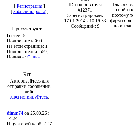
Так случи
ID пользователя
[
Регистрация
]
свой по
#12371
[
Забыли пароль?
]
поэтому т
Зарегистрирован:
фары горят
17.01.2014 - 10:19:33
но он зан
Сообщений: 9
Присутствуют
Гостей: 6
Пользователей: 0
На этой странице: 1
Пользователей: 569,
Новичок:
Сашок
Чат
Авторизуйтесь для
отправки сообщений,
либо
зарегистрируйтесь
.
dimm74
on 25.03.26 :
14:24
Ищу живой карб к127