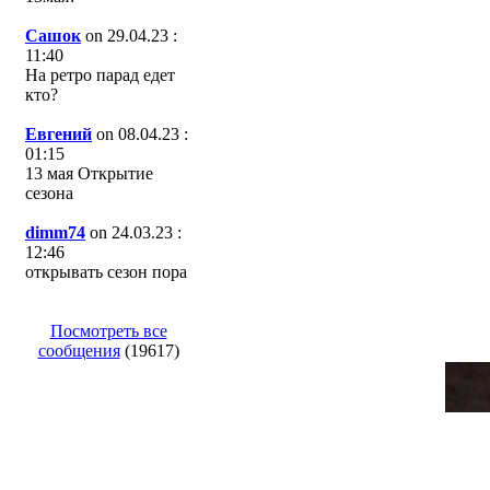
Сашок
on 29.04.23 :
11:40
На ретро парад едет
кто?
Евгений
on 08.04.23 :
01:15
13 мая Открытие
сезона
dimm74
on 24.03.23 :
12:46
открывать сезон пора
Посмотреть все
сообщения
(19617)