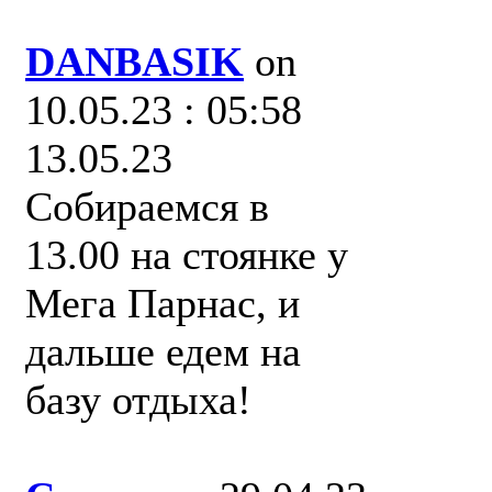
DANBASIK
on
10.05.23 : 05:58
13.05.23
Собираемся в
13.00 на стоянке у
Мега Парнас, и
дальше едем на
базу отдыха!