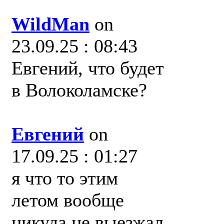
WildMan
on
23.09.25 : 08:43
Евгений, что будет
в Волоколамске?
Евгений
on
17.09.25 : 01:27
я что то этим
летом вообще
никуда не выезжал