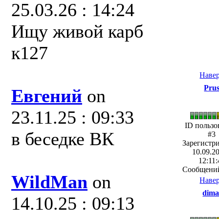
25.03.26 : 14:24
Ищу живой карб
к127
Наве
Pru
Евгений
on
23.11.25 : 09:33
ID пользо
в беседке ВК
#3
Зарегистр
10.09.20
12:11:
Сообщений
WildMan
on
Наве
dima
14.10.25 : 09:13