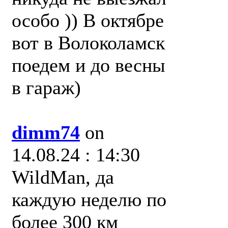
особо )) В октябре
вот в Волоколамск
поедем и до весны
в гараж)
dimm74
on
14.08.24 : 14:30
WildMan, да
каждую неделю по
более 300 км