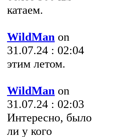
катаем.
WildMan
on
31.07.24 : 02:04
этим летом.
WildMan
on
31.07.24 : 02:03
Интересно, было
ли у кого