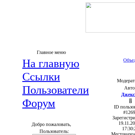
Главное меню
На главную
Объед
Ссылки
Модерат
Пользователи
Авто
Джекс
Форум
ID пользо
#126
Зарегистр
19.11.20
Добро пожаловать,
17:30:
Пользователь:
Местонахо