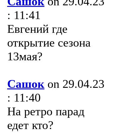
Сашок
on 29.04.23
: 11:41
Евгений где
открытие сезона
13мая?
Сашок
on 29.04.23
: 11:40
На ретро парад
едет кто?