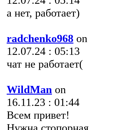
12.07.24 : 05:14
а нет, работает)
radchenko968
on
12.07.24 : 05:13
чат не работает(
WildMan
on
16.11.23 : 01:44
Всем привет!
Нужна стопорная