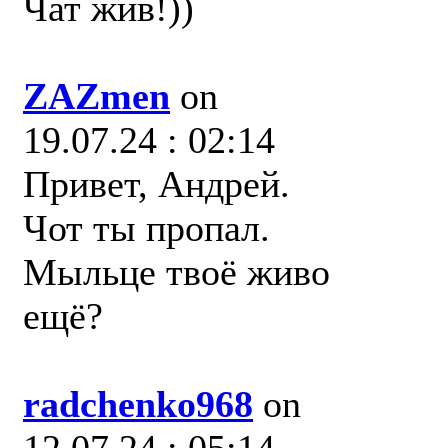
Чат жив!))
ZAZmen
on
19.07.24 : 02:14
Привет, Андрей.
Чот ты пропал.
Мыльце твоё живо
ещё?
radchenko968
on