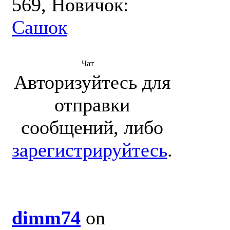
569, Новичок:
Сашок
Чат
Авторизуйтесь для
отправки
сообщений, либо
зарегистрируйтесь
.
dimm74
on