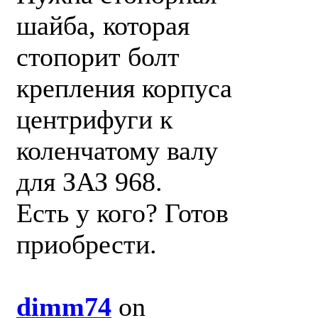
шайба, которая
стопорит болт
крепления корпуса
центрифуги к
коленчатому валу
для ЗАЗ 968.
Есть у кого? Готов
приобрести.
dimm74
on