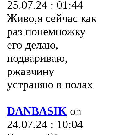
25.07.24 : 01:44
Живо,я сейчас как
раз понемножку
его делаю,
подвариваю,
ржавчину
устраняю в полах
DANBASIK
on
24.07.24 : 10:04