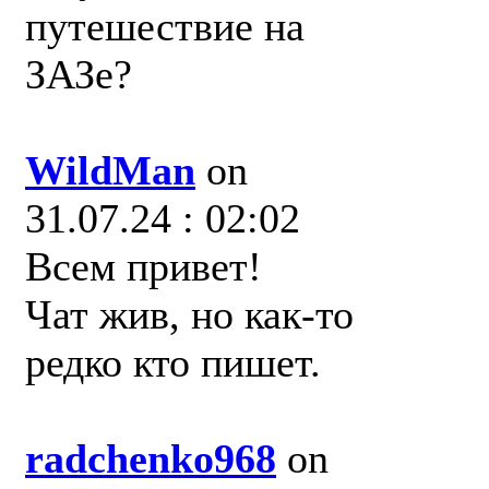
путешествие на
ЗАЗе?
WildMan
on
31.07.24 : 02:02
Всем привет!
Чат жив, но как-то
редко кто пишет.
radchenko968
on