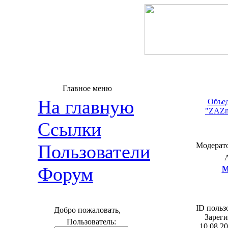
Главное меню
На главную
Объед
"ZAZme
Ссылки
Пользователи
Модерато
Форум
M
ID польз
Добро пожаловать,
Зареги
Пользователь:
10.08.20