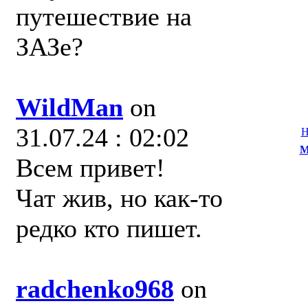
путешествие на
ЗАЗе?
WildMan
on
31.07.24 : 02:02
Н
M
Всем привет!
Чат жив, но как-то
редко кто пишет.
radchenko968
on