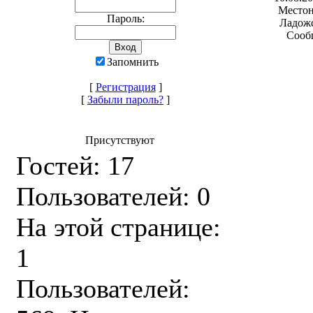
Местон
Пароль:
Ладожс
Сооб
Запомнить
[
Регистрация
]
[
Забыли пароль?
]
Присутствуют
Гостей: 17
Пользователей: 0
На этой странице:
1
Пользователей: