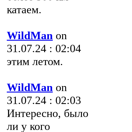
катаем.
WildMan
on
31.07.24 : 02:04
этим летом.
WildMan
on
31.07.24 : 02:03
Интересно, было
ли у кого