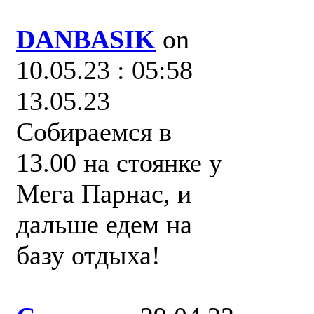
DANBASIK
on
10.05.23 : 05:58
13.05.23
Собираемся в
13.00 на стоянке у
Мега Парнас, и
дальше едем на
базу отдыха!