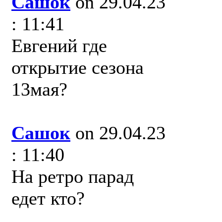
Сашок
on 29.04.23
: 11:41
Евгений где
открытие сезона
13мая?
Сашок
on 29.04.23
: 11:40
На ретро парад
едет кто?