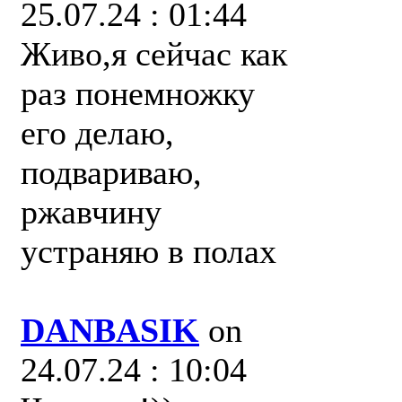
25.07.24 : 01:44
Живо,я сейчас как
раз понемножку
его делаю,
подвариваю,
ржавчину
устраняю в полах
DANBASIK
on
24.07.24 : 10:04