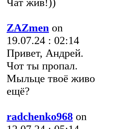
Чат жив!))
ZAZmen
on
19.07.24 : 02:14
Привет, Андрей.
Чот ты пропал.
Мыльце твоё живо
ещё?
radchenko968
on