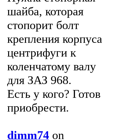
шайба, которая
стопорит болт
крепления корпуса
центрифуги к
коленчатому валу
для ЗАЗ 968.
Есть у кого? Готов
приобрести.
dimm74
on