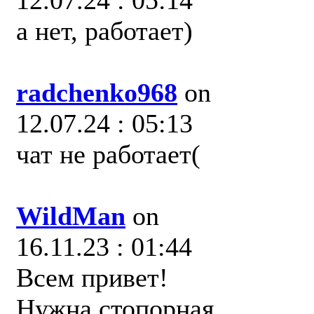
12.07.24 : 05:14
а нет, работает)
radchenko968
on
12.07.24 : 05:13
чат не работает(
WildMan
on
16.11.23 : 01:44
Всем привет!
Нужна стопорная