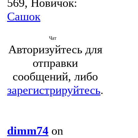
569, Новичок:
Сашок
Чат
Авторизуйтесь для
отправки
сообщений, либо
зарегистрируйтесь
.
dimm74
on