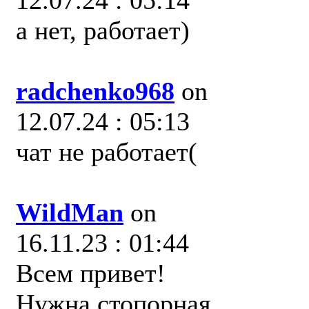
12.07.24 : 05:14
а нет, работает)
radchenko968
on
12.07.24 : 05:13
чат не работает(
WildMan
on
16.11.23 : 01:44
Всем привет!
Нужна стопорная