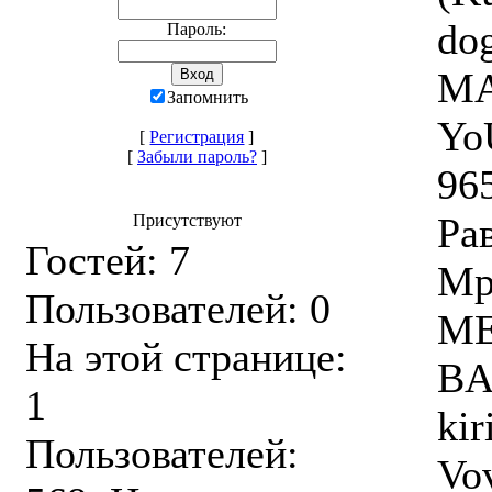
do
Пароль:
MA
Запомнить
Yo
[
Регистрация
]
[
Забыли пароль?
]
96
Рав
Присутствуют
Гостей: 7
Мр
Пользователей: 0
МЕ
На этой странице:
BA
1
kir
Пользователей:
Vo