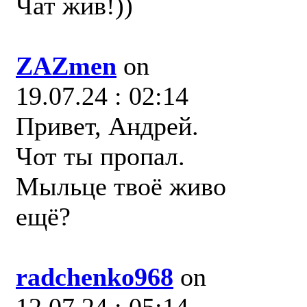
Чат жив!))
ZAZmen
on
19.07.24 : 02:14
Привет, Андрей.
Чот ты пропал.
Мыльце твоё живо
ещё?
radchenko968
on