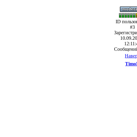
ID пользо
#3
Зарегистр
10.09.20
12:11:
Сообщений
Наве
Timo