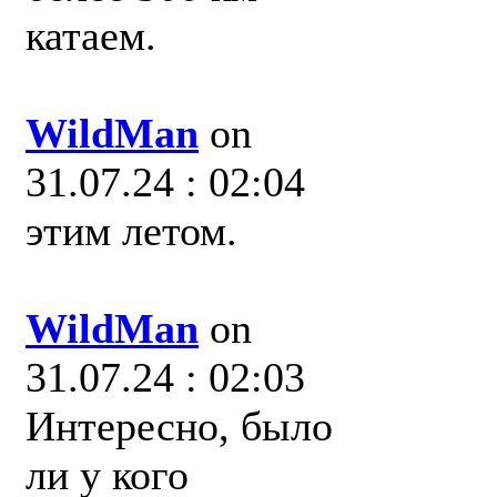
катаем.
WildMan
on
31.07.24 : 02:04
этим летом.
WildMan
on
31.07.24 : 02:03
Интересно, было
ли у кого