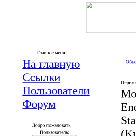
Главное меню
На главную
Объе
Ссылки
Перехо
Пользователи
Мо
Форум
En
St
Добро пожаловать,
(Ku
Пользователь: