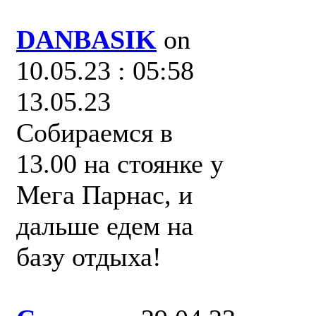
DANBASIK
on
10.05.23 : 05:58
13.05.23
Собираемся в
13.00 на стоянке у
Мега Парнас, и
дальше едем на
базу отдыха!