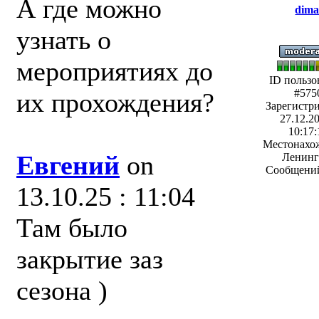
А где можно
dima
узнать о
мероприятиях до
ID пользо
#575
их прохождения?
Зарегистр
27.12.20
10:17:
Местонахо
Евгений
on
Ленинг
Сообщений
13.10.25 : 11:04
Там было
закрытие заз
сезона )