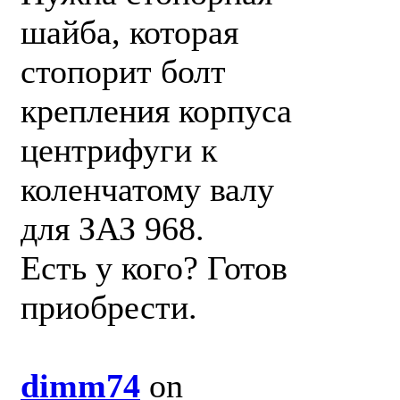
шайба, которая
стопорит болт
крепления корпуса
центрифуги к
коленчатому валу
для ЗАЗ 968.
Есть у кого? Готов
приобрести.
dimm74
on