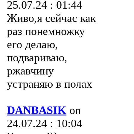
25.07.24 : 01:44
Живо,я сейчас как
раз понемножку
его делаю,
подвариваю,
ржавчину
устраняю в полах
DANBASIK
on
24.07.24 : 10:04