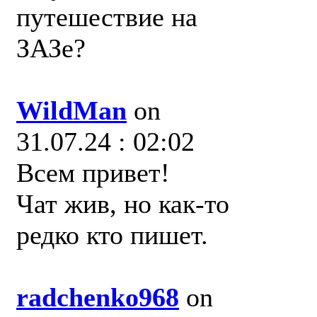
путешествие на
ЗАЗе?
WildMan
on
31.07.24 : 02:02
Всем привет!
Чат жив, но как-то
редко кто пишет.
radchenko968
on