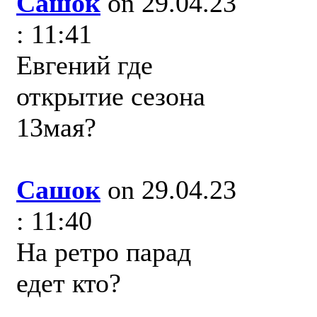
Сашок
on 29.04.23
: 11:41
Евгений где
открытие сезона
13мая?
Сашок
on 29.04.23
: 11:40
На ретро парад
едет кто?