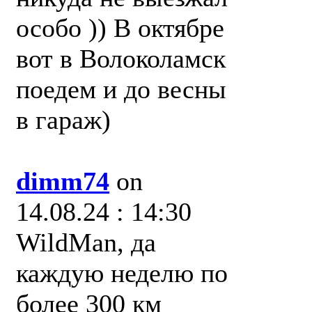
особо )) В октябре
вот в Волоколамск
поедем и до весны
в гараж)
dimm74
on
14.08.24 : 14:30
WildMan, да
каждую неделю по
более 300 км