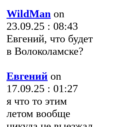
WildMan
on
23.09.25 : 08:43
Евгений, что будет
в Волоколамске?
Евгений
on
17.09.25 : 01:27
я что то этим
летом вообще
никуда не выезжал