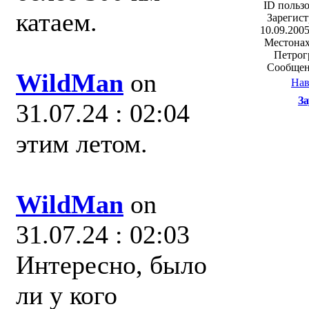
ID пользо
катаем.
Зарегист
10.09.2005
Местонах
Петрог
Сообщен
WildMan
on
Нав
За
31.07.24 : 02:04
этим летом.
WildMan
on
31.07.24 : 02:03
Интересно, было
ли у кого