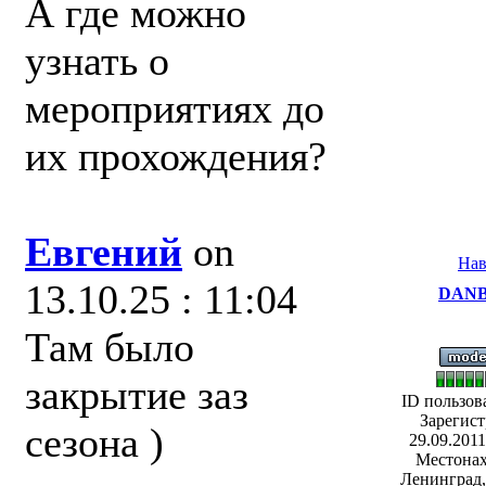
А где можно
узнать о
мероприятиях до
их прохождения?
Евгений
on
Нав
13.10.25 : 11:04
DANB
Там было
закрытие заз
ID пользов
Зарегист
сезона )
29.09.2011
Местонах
Ленинград,