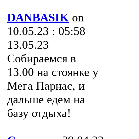
DANBASIK
on
10.05.23 : 05:58
13.05.23
Собираемся в
13.00 на стоянке у
Мега Парнас, и
дальше едем на
базу отдыха!