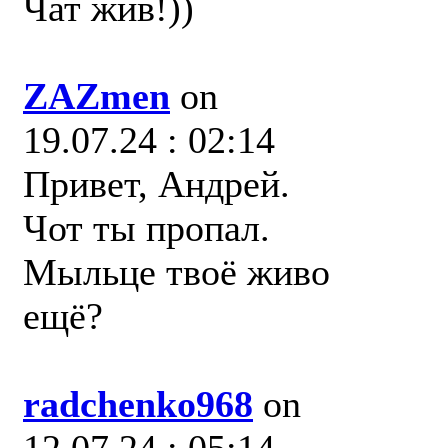
Чат жив!))
ZAZmen
on
19.07.24 : 02:14
Привет, Андрей.
Чот ты пропал.
Мыльце твоё живо
ещё?
radchenko968
on