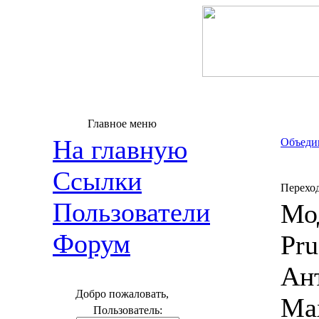
Главное меню
На главную
Объедин
Ссылки
Перехо
Пользователи
Мо
Форум
Pr
Ант
Добро пожаловать,
Max
Пользователь: