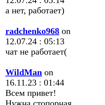
12.07.24 : 05:14
а нет, работает)
radchenko968
on
12.07.24 : 05:13
чат не работает(
WildMan
on
16.11.23 : 01:44
Всем привет!
Нужна стопорная