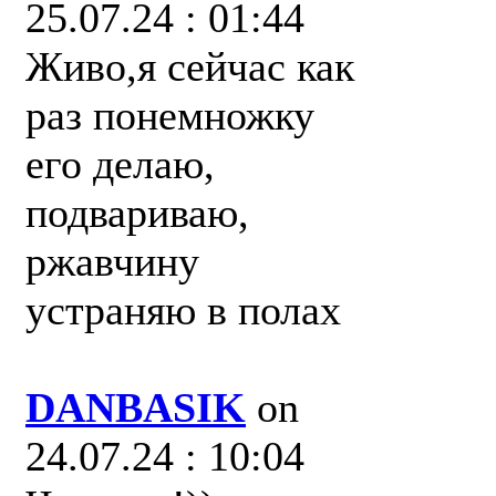
25.07.24 : 01:44
Живо,я сейчас как
раз понемножку
его делаю,
подвариваю,
ржавчину
устраняю в полах
DANBASIK
on
24.07.24 : 10:04