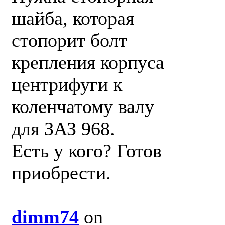
шайба, которая
стопорит болт
крепления корпуса
центрифуги к
коленчатому валу
для ЗАЗ 968.
Есть у кого? Готов
приобрести.
dimm74
on