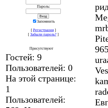
рид
Пароль:
Me
Запомнить
mrb
[
Регистрация
]
[
Забыли пароль?
]
Pit
965
Присутствуют
Гостей: 9
ura
Пользователей: 0
Ves
На этой странице:
ka
1
ra
Пользователей:
Евг