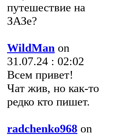
путешествие на
ЗАЗе?
WildMan
on
31.07.24 : 02:02
Всем привет!
Чат жив, но как-то
редко кто пишет.
radchenko968
on