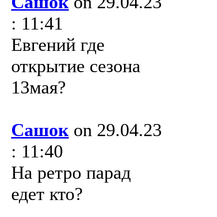
Сашок
on 29.04.23
: 11:41
Евгений где
открытие сезона
13мая?
Сашок
on 29.04.23
: 11:40
На ретро парад
едет кто?