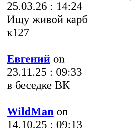
25.03.26 : 14:24
Ищу живой карб
к127
Евгений
on
23.11.25 : 09:33
в беседке ВК
WildMan
on
14.10.25 : 09:13