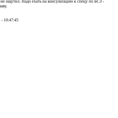
не ощутил. Надо ехать на консультацию к спецу по БСЗ -
аву.
 - 10:47:45