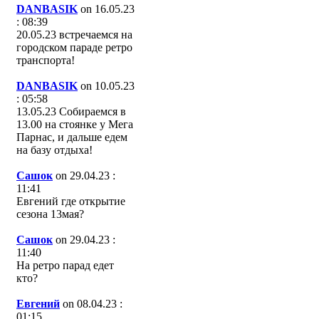
DANBASIK
on 16.05.23
: 08:39
20.05.23 встречаемся на
городском параде ретро
транспорта!
DANBASIK
on 10.05.23
: 05:58
13.05.23 Собираемся в
13.00 на стоянке у Мега
Парнас, и дальше едем
на базу отдыха!
Сашок
on 29.04.23 :
11:41
Евгений где открытие
сезона 13мая?
Сашок
on 29.04.23 :
11:40
На ретро парад едет
кто?
Евгений
on 08.04.23 :
01:15