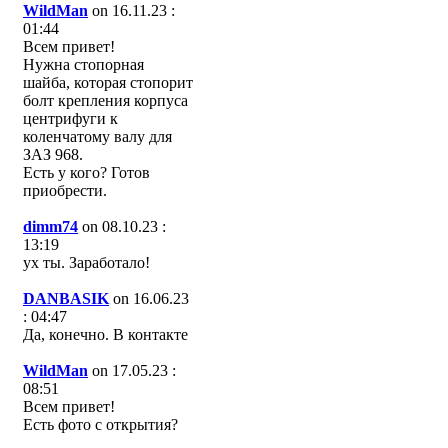
WildMan
on 16.11.23 :
01:44
Всем привет!
Нужна стопорная
шайба, которая стопорит
болт крепления корпуса
центрифуги к
коленчатому валу для
ЗАЗ 968.
Есть у кого? Готов
приобрести.
dimm74
on 08.10.23 :
13:19
ух ты. Заработало!
DANBASIK
on 16.06.23
: 04:47
Да, конечно. В контакте
WildMan
on 17.05.23 :
08:51
Всем привет!
Есть фото с открытия?