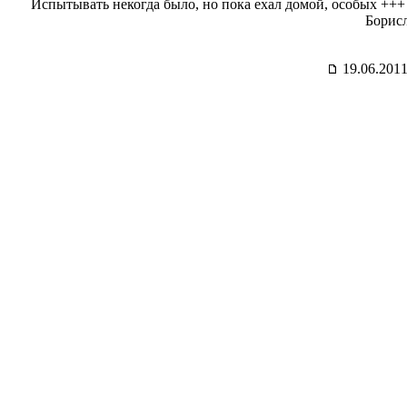
Испытывать некогда было, но пока ехал домой, особых +++ 
Борисл
19.06.2011